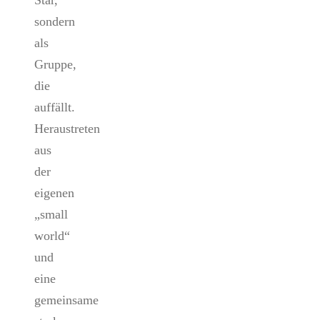
Star,
sondern
als
Gruppe,
die
auffällt.
Heraustreten
aus
der
eigenen
„small
world“
und
eine
gemeinsame