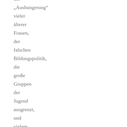
„Aushungerung“
vieler
älterer
Frauen,
der
falschen
Bildungspolitik,
die
große
Gruppen
der
Jugend
ausgrenzt,
und
vielem